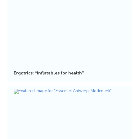
Ergotrics: “Inflatables for health”