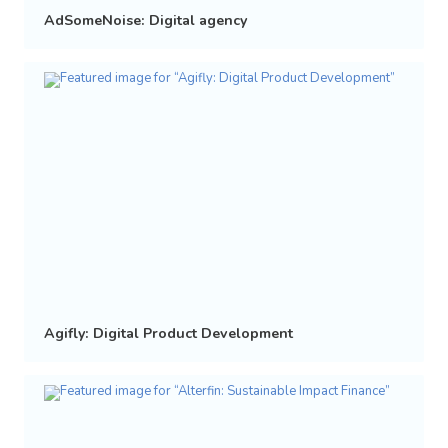
AdSomeNoise: Digital agency
Agifly: Digital Product Development