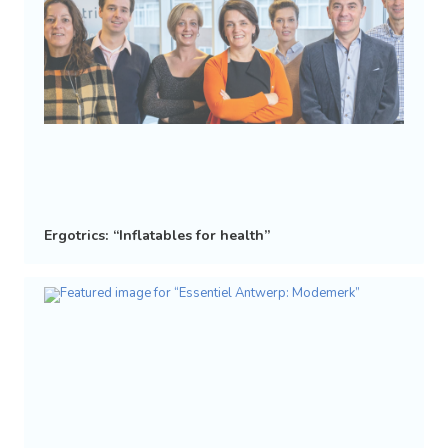
Ergotrics: “Inflatables for health”