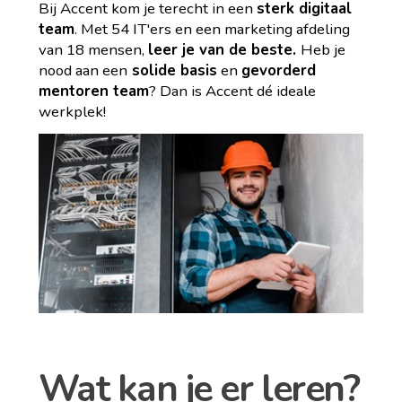
Bij Accent kom je terecht in een
sterk digitaal
team
. Met 54 IT'ers en een marketing afdeling
van 18 mensen,
leer je van de beste.
Heb je
nood aan een
solide basis
en
gevorderd
mentoren team
? Dan is Accent dé ideale
werkplek!
Wat kan je er leren?