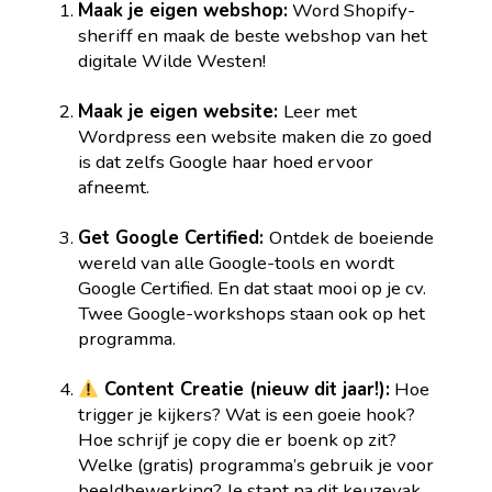
Maak je eigen webshop:
Word Shopify-
sheriff en maak de beste webshop van het
digitale Wilde Westen!
Maak je eigen website:
Leer met
Wordpress een website maken die zo goed
is dat zelfs Google haar hoed ervoor
afneemt.
Get Google Certified:
Ontdek de boeiende
wereld van alle Google-tools en wordt
Google Certified. En dat staat mooi op je cv.
Twee Google-workshops staan ook op het
programma.
Content Creatie (nieuw dit jaar!):
Hoe
trigger je kijkers? Wat is een goeie hook?
Hoe schrijf je copy die er boenk op zit?
Welke (gratis) programma’s gebruik je voor
beeldbewerking? Je stapt na dit keuzevak