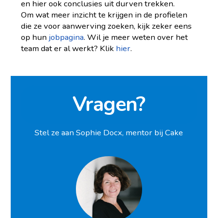
en hier ook conclusies uit durven trekken.
Om wat meer inzicht te krijgen in de profielen
die ze voor aanwerving zoeken, kijk zeker eens
op hun
jobpagina
. Wil je meer weten over het
team dat er al werkt? Klik
hier
.
Vragen?
Stel ze aan Sophie Docx, mentor bij Cake