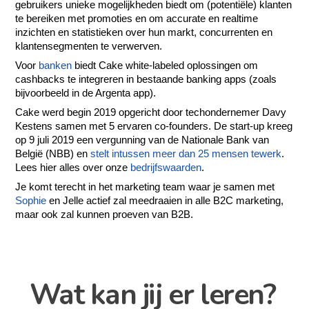
gebruikers unieke mogelijkheden biedt om (potentiële) klanten
te bereiken met promoties en om accurate en realtime
inzichten en statistieken over hun markt, concurrenten en
klantensegmenten te verwerven.
Voor
banken
biedt Cake white-labeled oplossingen om
cashbacks te integreren in bestaande banking apps (zoals
bijvoorbeeld in de Argenta app).
Cake werd begin 2019 opgericht door techondernemer Davy
Kestens samen met 5 ervaren co-founders. De start-up kreeg
op 9 juli 2019 een vergunning van de Nationale Bank van
België (NBB) en
stelt intussen meer dan 25 mensen tewerk
.
Lees hier alles over onze
bedrijfswaarden
.
Je komt terecht in het marketing team waar je samen met
Sophie
en Jelle actief zal meedraaien in alle B2C marketing,
maar ook zal kunnen proeven van B2B.
Wat kan jij er leren?