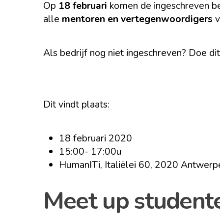
Op
18 februari
komen de ingeschreven bed
alle
mentoren en vertegenwoordigers
v
Als bedrijf nog niet ingeschreven? Doe dit
Dit vindt plaats:
18 februari 2020
15:00- 17:00u
HumanITi, Italiëlei 60, 2020 Antwerp
Meet up student