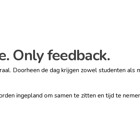
re. Only feedback.
traal. Doorheen de dag krijgen zowel studenten als
orden ingepland om samen te zitten en tijd te neme