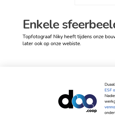
Enkele sfeerbee
Topfotograaf Niky heeft tijdens onze bo
later ook op onze webiste.
Duaal
ESF 
Nadie
werkg
venno
onder