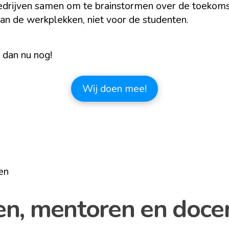
rijven samen om te brainstormen over de toekomst v
an de werkplekken, niet voor de studenten.
 dan nu nog!
Wij doen mee!
en
en, mentoren en doc