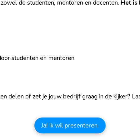
 zowel de studenten, mentoren en docenten.
Het is
 door studenten en mentoren
gen delen of zet je jouw bedrijf graag in de kijker? 
Ja! Ik wil presenteren.