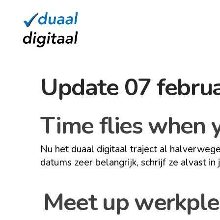
Update 07 febru
Time flies when y
Nu het duaal digitaal traject al halverwege 
datums zeer belangrijk, schrijf ze alvast in
Meet up werkpl