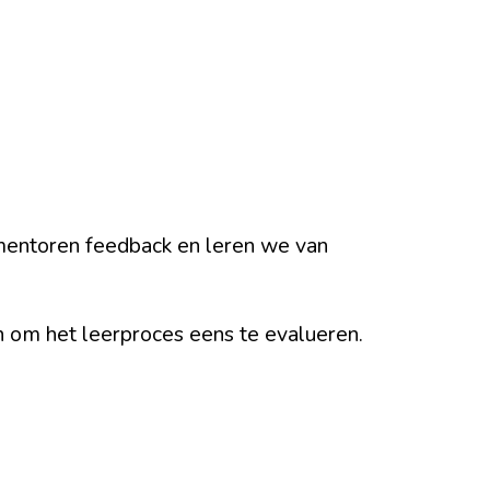
 mentoren feedback en leren we van
n om het leerproces eens te evalueren.