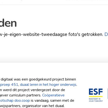
lden
uw-je-eigen-website-tweedaagse foto's getrokken.
D
 digitaal was een goedgekeurd project binnen
oproep 451
,
duaal leren in het hoger onderwijs
.
n werd dit project verdergezet door de
ever curriculum partners.
Coöperatieve
otschap doo.coop
is vandaag, samen met de
wijspartners, organisator van het duaal