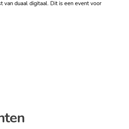
an duaal digitaal. Dit is een event voor
enten