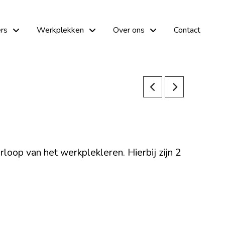
rs
Werkplekken
Over ons
Contact
erloop van het werkplekleren. Hierbij zijn 2