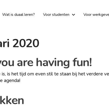
Wat is duaal leren?
Voor studenten
Voor werkgeve
ari 2020
ou are having fun!
is, is het tijd om even stil te staan bij het verdere v
 je agenda!
ekken