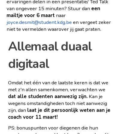
ervaringen delen in een presentatie/ Ted Talk
van ongeveer 15 minuten? Stuur dan
een
mailtje voor 6 maart
naar
joyce.desmit@student.kdg.be
en vergeet zeker
niet te vermelden waarover jij gaat praten.
Allemaal duaal
digitaal
Omdat het één van de laatste keren is dat we
met z'n allen samenkomen, verwachten we
dat alle studenten aanwezig zijn.
Kan je
wegens omstandigheden toch niet aanwezig
zijn, dan
laat je dit persoonlijk weten aan je
coach voor 11 maart!
PS: bonuspunten voor diegenen die hun