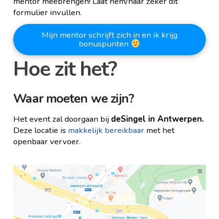
mentor meebrengen! Laat hem/haar zeker dit
formulier invullen.
Mijn mentor schrijft zich in en ik krijg
bonuspunten
Hoe zit het?
Waar moeten we zijn?
Het event zal doorgaan bij
deSingel in Antwerpen.
Deze locatie is
makkelijk bereikbaar
met het
openbaar vervoer.