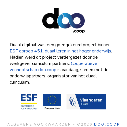
Duaal digitaal was een goedgekeurd project binnen
ESF oproep 451
,
duaal leren in het hoger onderwijs
.
Nadien werd dit project verdergezet door de
werkgever curriculum partners.
Coöperatieve
vennootschap doo.coop
is vandaag, samen met de
onderwijspartners, organisator van het duaal
curriculum.
ALGEMENE VOORWAARDEN - ©2026
DOO.COOP