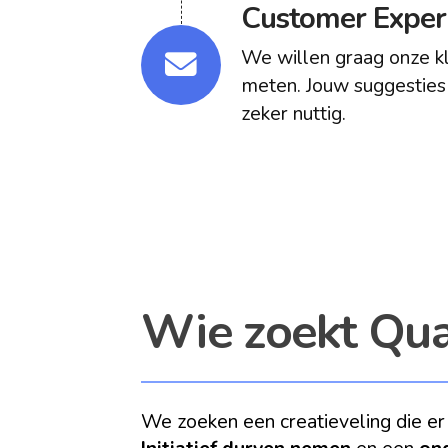
Customer Experi
We willen graag onze k
meten. Jouw suggesties 
zeker nuttig.
Wie zoekt Qual
We zoeken een creatieveling die er