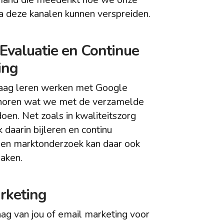
via deze kanalen kunnen verspreiden.
 Evaluatie en Continue
ing
aag leren werken met Google
 horen wat we met de verzamelde
oen. Net zoals in kwaliteitszorg
 daarin bijleren en continu
Een marktonderzoek kan daar ook
aken.
rketing
ag van jou of email marketing voor