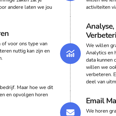
voor andere laten we jou
activiteiten 
Analyse,
ren
Verbeter
 of voor ons type van
We willen gr
teren nuttig kan zijn en
Analytics en
n.
data kunnen d
willen we ook
verbeteren. 
deel van uitm
 bedrijf. Maar hoe we dit
en en opvolgen horen
Email Ma
We horen gra