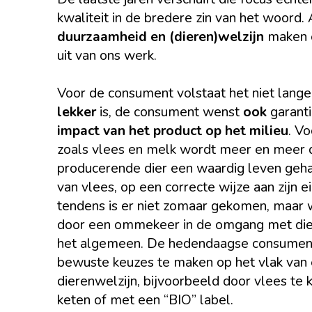
kwaliteit in de bredere zin van het woord.
duurzaamheid en (dieren)welzijn
maken e
uit van ons werk.
Voor de consument volstaat het niet lange
lekker
is, de consument wenst
ook
garanti
impact van het product op het milieu
. Vo
zoals vlees en melk wordt meer en meer d
producerende dier een waardig leven gehad
van vlees, op een correcte wijze aan zijn 
tendens is er niet zomaar gekomen, maar
door een ommekeer in de omgang met dier
het algemeen. De hedendaagse consumen
bewuste keuzes te maken op het vlak van 
dierenwelzijn, bijvoorbeeld door vlees te 
keten of met een “BIO” label.