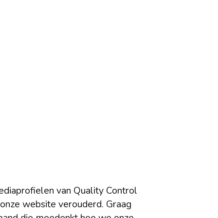
diaprofielen van Quality Control
s onze website verouderd. Graag
mand die meedenkt hoe we onze