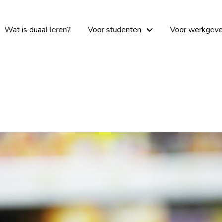
Wat is duaal leren?
Voor studenten
Voor werkgeve