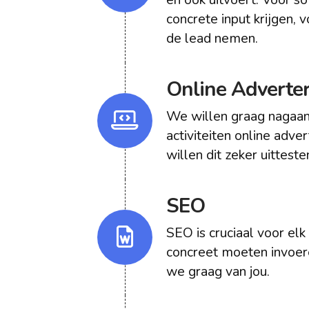
concrete input krijgen, 
de lead nemen.
Online Adverte
We willen graag nagaan
activiteiten online adver
willen dit zeker uitteste
SEO
SEO is cruciaal voor elk
concreet moeten invoer
we graag van jou.