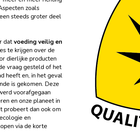
 Aspecten zoals
en steeds groter deel
r dat
voeding veilig en
es te krijgen over de
or dierlijke producten
e vraag gesteld of het
 heeft en, in het geval
einde is gekomen. Deze
 werd voorafgegaan
en en onze planeet in
t probeert dan ook om
ecologie en
kopen via de korte