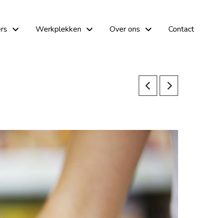
rs
Werkplekken
Over ons
Contact