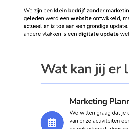
We zijn een
klein bedrijf zonder marketi
geleden werd een
website
ontwikkeld, ma
actueel en is toe aan een grondige update
andere vlakken is een
digitale update
wel
Wat kan jij er 
Marketing Plann
We willen graag dat je 
van onze activiteiten e
en ook uitvoert. Voor s