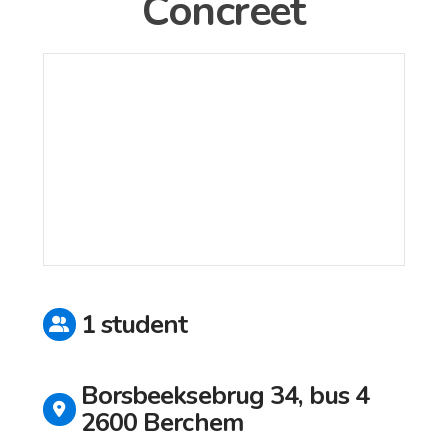
Concreet
1 student
Borsbeeksebrug 34, bus 4
2600 Berchem