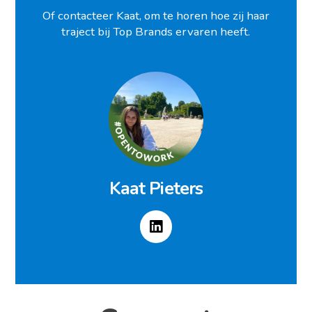
Of contacteer Kaat, om te horen hoe zij haar
traject bij Top Brands ervaren heeft.
Kaat Pieters