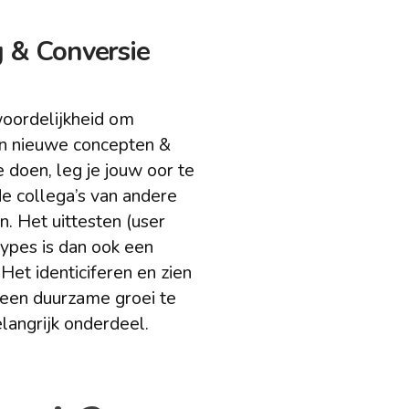
 & Conversie
twoordelijkheid om
n nieuwe concepten &
 doen, leg je jouw oor te
nde collega’s van andere
n. Het uittesten (user
types is dan ook een
Het identiciferen en zien
 een duurzame groei te
langrijk onderdeel.