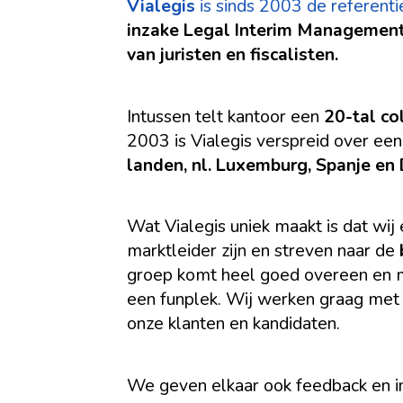
Vialegis
is sinds 2003 de referenti
inzake Legal Interim Management
van juristen en fiscalisten.
Intussen telt kantoor een
20-tal col
2003 is Vialegis verspreid over ee
landen, nl. Luxemburg, Spanje en
Wat Vialegis uniek maakt is dat wij 
marktleider zijn en streven naar de
groep komt heel goed overeen en 
een funplek. Wij werken graag met 
onze klanten en kandidaten.
We geven elkaar ook feedback en 