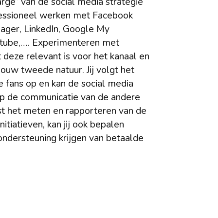
harge” van de social media strategie
fessioneel werken met Facebook
ager, LinkedIn, Google My
utube,…. Experimenteren met
 deze relevant is voor het kanaal en
jouw tweede natuur. Jij volgt het
 fans op en kan de social media
 de communicatie van de andere
st het meten en rapporteren van de
nitiatieven, kan jij ook bepalen
ndersteuning krijgen van betaalde