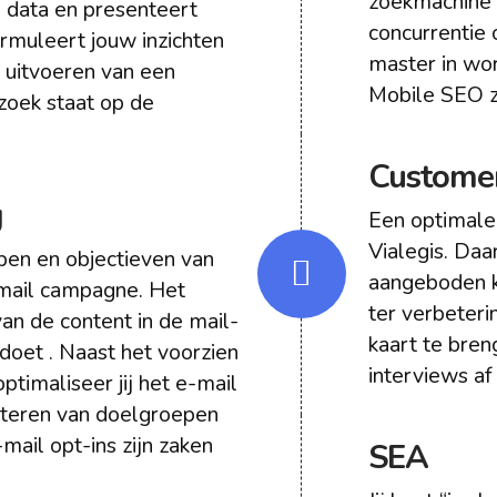
zoekmachine
e data en presenteert
concurrentie 
ormuleert jouw inzichten
master in wo
t uitvoeren van een
Mobile SEO z
zoek staat op de
Customer
g
Een optimale 
Vialegis. Daar
pen en objectieven van
aangeboden k
mail campagne. Het
ter verbeteri
n de content in de mail-
kaart te bren
 doet . Naast het voorzien
interviews af
ptimaliseer jij het e-mail
teren van doelgroepen
mail opt-ins zijn zaken
SEA