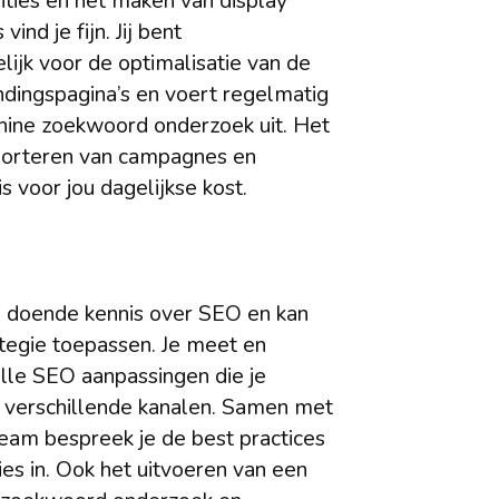
ties en het maken van display
ind je fijn. Jij bent
ijk voor de optimalisatie van de
dingspagina’s en voert regelmatig
ine zoekwoord onderzoek uit. Het
porteren van campagnes en
s voor jou dagelijkse kost.
l doende kennis over SEO en kan
tegie toepassen. Je meet en
lle SEO aanpassingen die je
 verschillende kanalen. Samen met
team bespreek je de best practices
ties in. Ook het uitvoeren van een