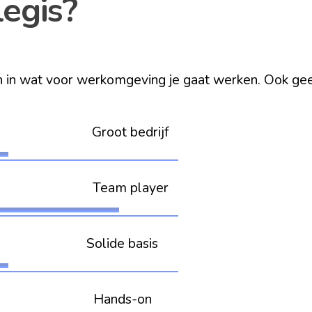
legis?
 in wat voor werkomgeving je gaat werken. Ook gee
root bedrijf
Team player
ch Solide basis
 Hands-on