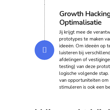
Growth Hacking
Optimalisatie
Jij krijgt mee de veran
prototypes te maken va
ideeën. Om ideeën op te
luisteren bij verschille
afdelingen of vestiginge
testing) van deze proto
logische volgende stap. 
van opportuniteiten om
stimuleren is ook een be