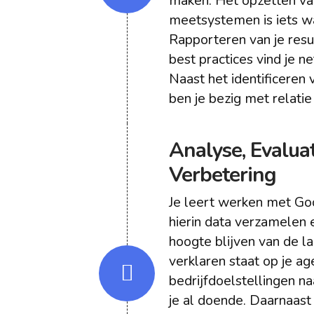
maken. Het opzetten va
meetsystemen is iets wa
Rapporteren van je resu
best practices vind je ne
Naast het identificeren 
ben je bezig met relat
Analyse, Evalua
Verbetering
Je leert werken met Go
hierin data verzamelen 
hoogte blijven van de l
verklaren staat op je a
bedrijfdoelstellingen na
je al doende. Daarnaast 