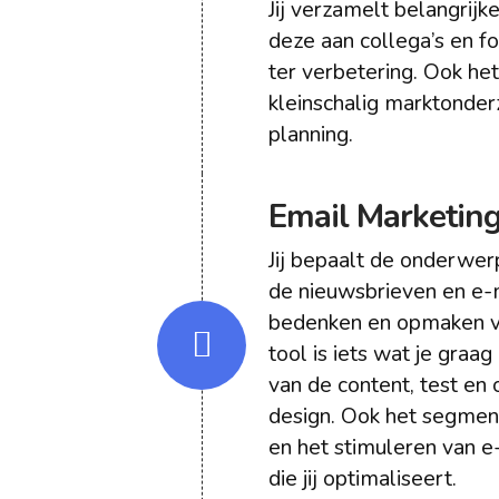
Jij verzamelt belangrijk
deze aan collega’s en f
ter verbetering. Ook he
kleinschalig marktonder
planning.
Email Marketin
Jij bepaalt de onderwer
de nieuwsbrieven en e-
bedenken en opmaken va
tool is iets wat je graag
van de content, test en o
design. Ook het segmen
en het stimuleren van e-
die jij optimaliseert.