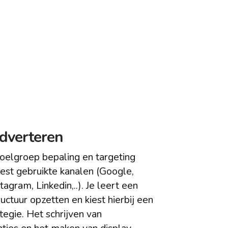
dverteren
oelgroep bepaling en targeting
est gebruikte kanalen (Google,
agram, Linkedin,..). Je leert een
ctuur opzetten en kiest hierbij een
tegie. Het schrijven van