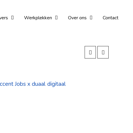
vers
Werkplekken
Over ons
Contact