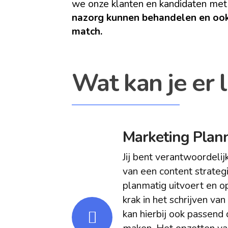
we onze klanten en kandidaten me
nazorg kunnen behandelen en ook
match.
Wat kan je er 
Marketing Plann
Jij bent verantwoordelij
van een content strategi
planmatig uitvoert en op
krak in het schrijven va
kan hierbij ook passend 