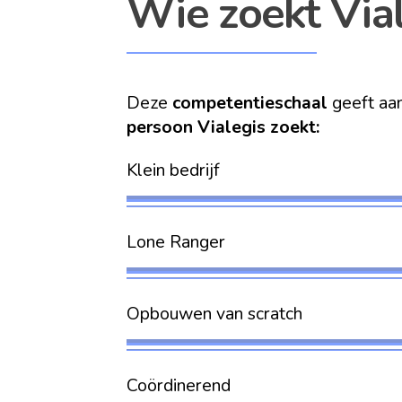
Wie zoekt Via
Deze
competentieschaal
geeft aan
persoon Vialegis zoekt:
Klein bedrijf G
Lone Ranger 
Opbouwen van scrat
Coördinerend