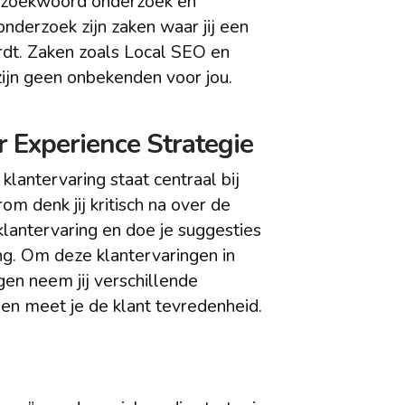
 zoekwoord onderzoek en
onderzoek zijn zaken waar jij een
rdt. Zaken zoals Local SEO en
ijn geen onbekenden voor jou.
 Experience Strategie
klantervaring staat centraal bij
om denk jij kritisch na over de
lantervaring en doe je suggesties
ng. Om deze klantervaringen in
gen neem jij verschillende
 en meet je de klant tevredenheid.