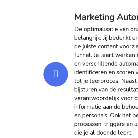
Marketing Auto
De optimalisatie van on
belangrijk. Jij bedenkt 
de juiste content voorzi
funnel. Je leert werke
en verschillende automa
identificeren en scoren
tot je leerproces. Naas
bijsturen van de resulta
verantwoordelijk voor 
informatie aan de beho
en persona’s. Ook het be
processen, triggers en u
die je al doende leert.